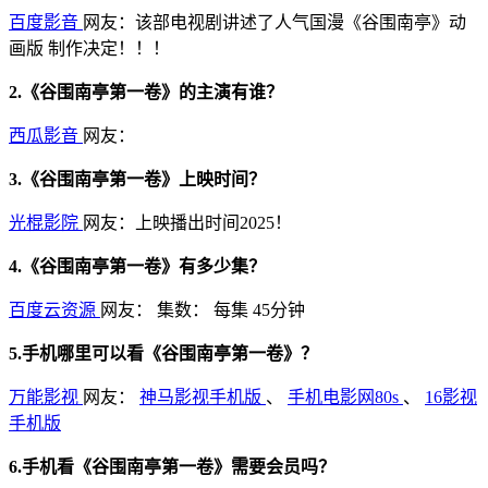
百度影音
网友：该部电视剧讲述了人气国漫《谷围南亭》动
画版 制作决定！！！
2.《谷围南亭第一卷》的主演有谁？
西瓜影音
网友：
3.《谷围南亭第一卷》上映时间？
光棍影院
网友：上映播出时间2025！
4.《谷围南亭第一卷》有多少集？
百度云资源
网友：
集数：
每集 45分钟
5.手机哪里可以看《谷围南亭第一卷》？
万能影视
网友：
神马影视手机版
、
手机电影网80s
、
16影视
手机版
6.手机看《谷围南亭第一卷》需要会员吗？