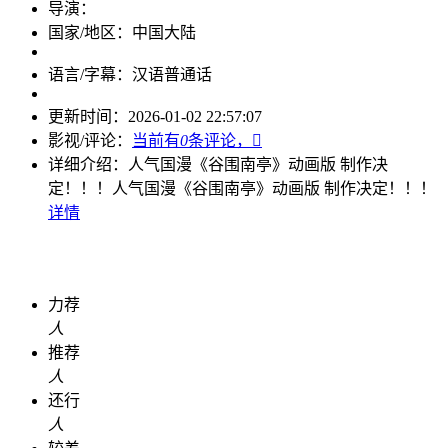
导演：
国家/地区：
中国大陆
语言/字幕：
汉语普通话
更新时间：
2026-01-02 22:57:07
影视/评论：
当前有
0
条评论，

详细介绍：
人气国漫《谷围南亭》动画版 制作决
定！！！
人气国漫《谷围南亭》动画版 制作决定！！！
详情
力荐
人
推荐
人
还行
人