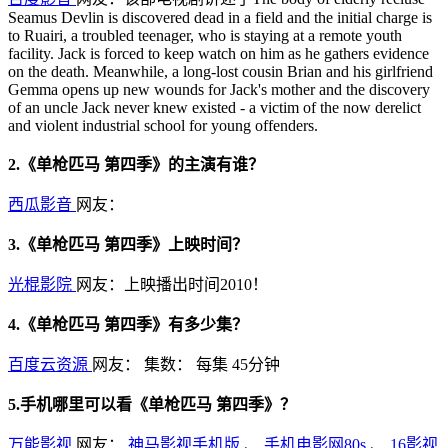
Seamus Devlin is discovered dead in a field and the initial charge is
to Ruairi, a troubled teenager, who is staying at a remote youth
facility. Jack is forced to keep watch on him as he gathers evidence
on the death. Meanwhile, a long-lost cousin Brian and his girlfriend
Gemma opens up new wounds for Jack's mother and the discovery
of an uncle Jack never knew existed - a victim of the now derelict
and violent industrial school for young offenders.
2.《单枪匹马 第四季》的主演有谁？
西瓜影音
网友：
3.《单枪匹马 第四季》上映时间？
光棍影院
网友：上映播出时间2010！
4.《单枪匹马 第四季》有多少集？
百度云资源
网友：
集数：
每集 45分钟
5.手机哪里可以看《单枪匹马 第四季》？
万能影视
网友：
神马影视手机版
、
手机电影网80s
、
16影视