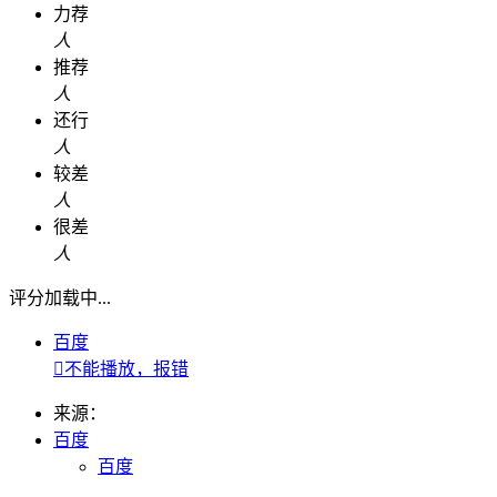
力荐
人
推荐
人
还行
人
较差
人
很差
人
评分加载中...
百度

不能播放，报错
来源：
百度
百度