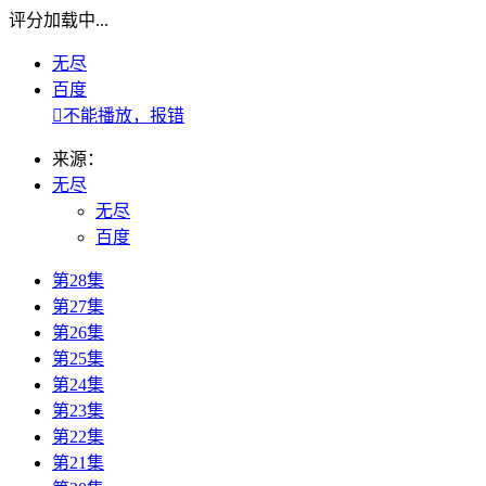
评分加载中...
无尽
百度

不能播放，报错
来源：
无尽
无尽
百度
第28集
第27集
第26集
第25集
第24集
第23集
第22集
第21集